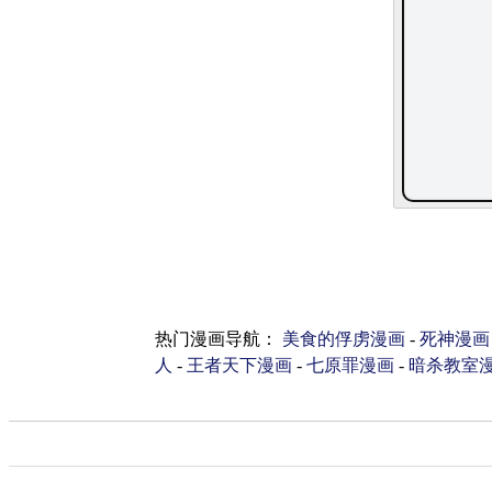
热门漫画导航：
美食的俘虏漫画
-
死神漫画
人
-
王者天下漫画
-
七原罪漫画
-
暗杀教室