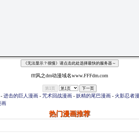
《无法显示？很慢》请点击此处选择最快的服务器～
fff风之dm动漫域名www.FFFdm.com
第1页
下一页
-
进击的巨人漫画
-
咒术回战漫画
-
妖精的尾巴漫画
-
火影忍者
漫画
热门漫画推荐