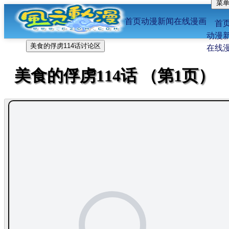
菜
位置：
FFF风之动漫首页
-
在线漫画
-
-美食的俘
首页
动漫新闻
在线漫画
虏114话
首
动漫
美食的俘虏114话讨论区
在线
美食的俘虏114话 （第1页）