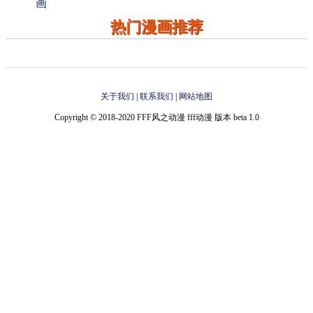
画
热门漫画推荐
关于我们
|
联系我们
|
网站地图
Copyright © 2018-2020 FFF风之动漫 fff动漫 版本 beta 1.0