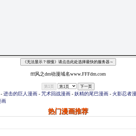
《无法显示？很慢》请点击此处选择最快的服务器～
fff风之dm动漫域名www.FFFdm.com
第1页
下一页
-
进击的巨人漫画
-
咒术回战漫画
-
妖精的尾巴漫画
-
火影忍者
漫画
热门漫画推荐