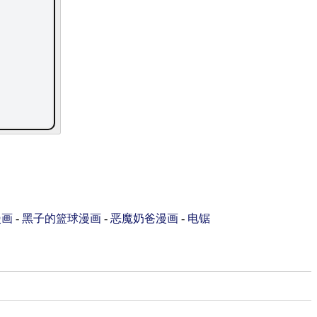
漫画
-
黑子的篮球漫画
-
恶魔奶爸漫画
-
电锯