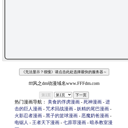
《无法显示？很慢》请点击此处选择最快的服务器～
fff风之dm动漫域名www.FFFdm.com
第1页
下一页
热门漫画导航：
美食的俘虏漫画
-
死神漫画
-
进
击的巨人漫画
-
咒术回战漫画
-
妖精的尾巴漫画
-
火影忍者漫画
-
黑子的篮球漫画
-
恶魔奶爸漫画
-
电锯人
-
王者天下漫画
-
七原罪漫画
-
暗杀教室漫