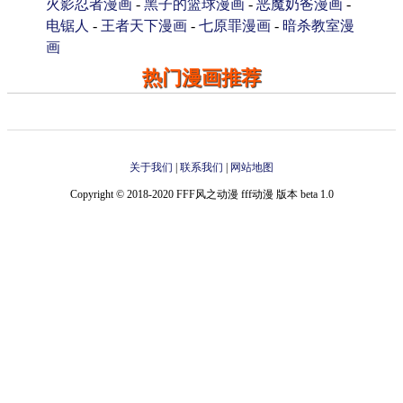
火影忍者漫画
-
黑子的篮球漫画
-
恶魔奶爸漫画
-
电锯人
-
王者天下漫画
-
七原罪漫画
-
暗杀教室漫
画
热门漫画推荐
关于我们
|
联系我们
|
网站地图
Copyright © 2018-2020 FFF风之动漫 fff动漫 版本 beta 1.0