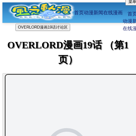
菜
位置：
FFF风之动漫首页
-
在线漫画
-
首页
动漫新闻
在线漫画
OVERLORD漫画
-19话
首
动漫
OVERLORD漫画19话讨论区
在线
OVERLORD漫画19话 （第1
页）