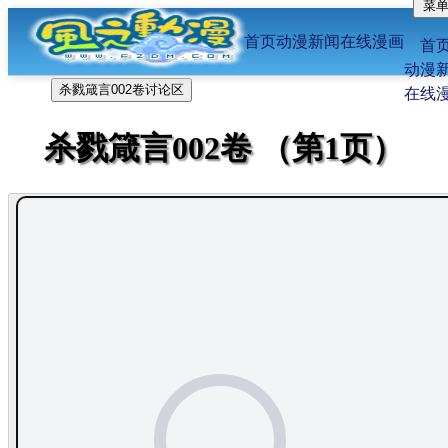
菜
位置：
FFF风之动漫首页
-
在线漫画
-
-杀戮箴言
首页
动漫新闻
在线漫画
002卷
首
动漫
杀戮箴言002卷讨论区
在线
杀戮箴言002卷 （第1页）