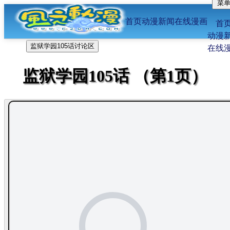
菜
位置：
FFF风之动漫首页
-
在线漫画
-
-监狱学园
首页
动漫新闻
在线漫画
105话
首
动漫
监狱学园105话讨论区
在线
监狱学园105话 （第1页）