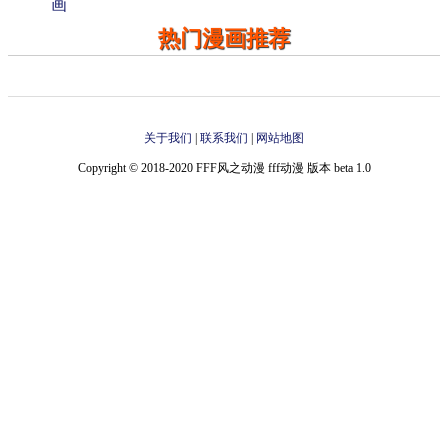
画
热门漫画推荐
关于我们
|
联系我们
|
网站地图
Copyright © 2018-2020 FFF风之动漫 fff动漫 版本 beta 1.0