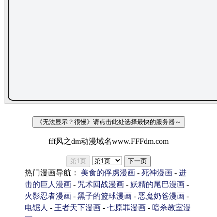
《无法显示？很慢》请点击此处选择最快的服务器～
fff风之dm动漫域名www.FFFdm.com
第1页
下一页
热门漫画导航：
美食的俘虏漫画
-
死神漫画
-
进
击的巨人漫画
-
咒术回战漫画
-
妖精的尾巴漫画
-
火影忍者漫画
-
黑子的篮球漫画
-
恶魔奶爸漫画
-
电锯人
-
王者天下漫画
-
七原罪漫画
-
暗杀教室漫