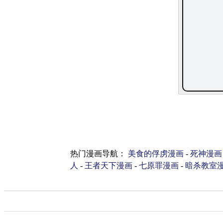
热门漫画导航：
美食的俘虏漫画
-
死神漫画
人
-
王者天下漫画
-
七原罪漫画
-
暗杀教室