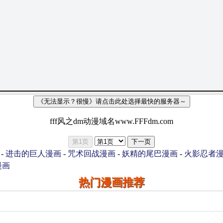
《无法显示？很慢》请点击此处选择最快的服务器～
fff风之dm动漫域名www.FFFdm.com
第1页
下一页
-
进击的巨人漫画
-
咒术回战漫画
-
妖精的尾巴漫画
-
火影忍者
漫画
热门漫画推荐