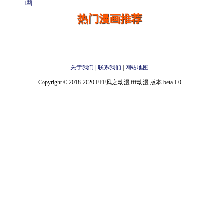
画
热门漫画推荐
关于我们
|
联系我们
|
网站地图
Copyright © 2018-2020 FFF风之动漫 fff动漫 版本 beta 1.0