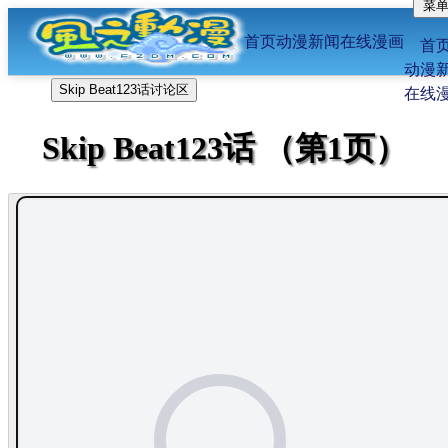
菜
位置：
FFF风之动漫首页
-
在线漫画
-
-Skip
首页
动漫新闻
在线漫画
Beat123话
首
动漫
Skip Beat123话讨论区
在线
Skip Beat123话 （第1页）