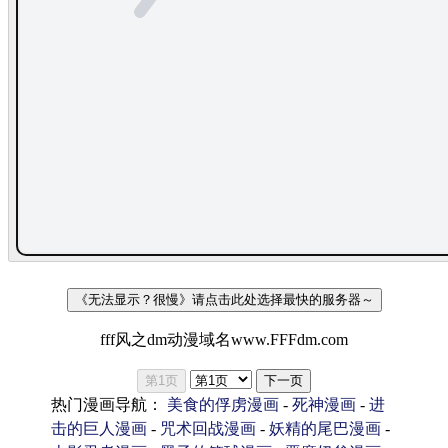
《无法显示？很慢》请点击此处选择最快的服务器～
fff风之dm动漫域名www.FFFdm.com
第1页
下一页
热门漫画导航：
美食的俘虏漫画
-
死神漫画
-
进
击的巨人漫画
-
咒术回战漫画
-
妖精的尾巴漫画
-