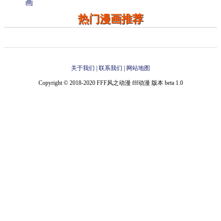
画
热门漫画推荐
关于我们
|
联系我们
|
网站地图
Copyright © 2018-2020 FFF风之动漫 fff动漫 版本 beta 1.0