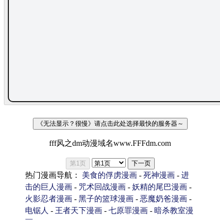
《无法显示？很慢》请点击此处选择最快的服务器～
fff风之dm动漫域名www.FFFdm.com
第1页
下一页
热门漫画导航：
美食的俘虏漫画
-
死神漫画
-
进
击的巨人漫画
-
咒术回战漫画
-
妖精的尾巴漫画
-
火影忍者漫画
-
黑子的篮球漫画
-
恶魔奶爸漫画
-
电锯人
-
王者天下漫画
-
七原罪漫画
-
暗杀教室漫