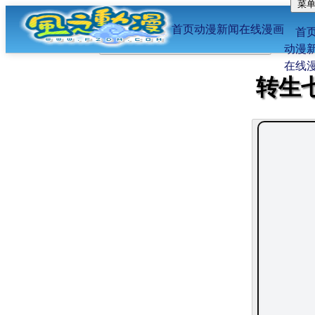
菜
位置：
FFF风之动漫首页
-
在线漫画
-
转生
首页
动漫新闻
在线漫画
首
转生七王子的魔法全解漫画094话讨论区
动漫
在线
转生七