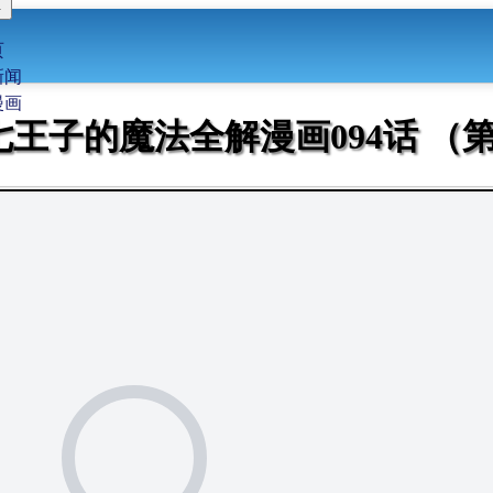
单
七王子的魔法全解漫画
-094话
页
新闻
漫画
王子的魔法全解漫画094话 （第