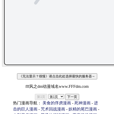
《无法显示？很慢》请点击此处选择最快的服务器～
fff风之dm动漫域名www.FFFdm.com
第1页
下一页
热门漫画导航：
美食的俘虏漫画
-
死神漫画
-
进
击的巨人漫画
-
咒术回战漫画
-
妖精的尾巴漫画
-