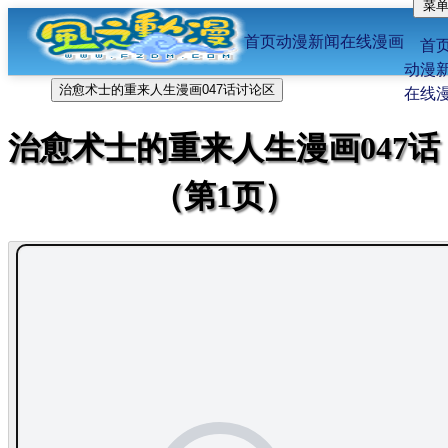
菜
位置：
FFF风之动漫首页
-
在线漫画
-
治愈术士的
首页
动漫新闻
在线漫画
重来人生漫画
-047话
首
动漫
治愈术士的重来人生漫画047话讨论区
在线
治愈术士的重来人生漫画047话
（第1页）