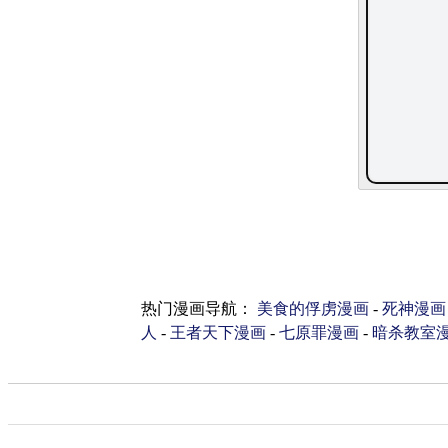
热门漫画导航：
美食的俘虏漫画
-
死神漫画
人
-
王者天下漫画
-
七原罪漫画
-
暗杀教室