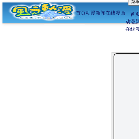
菜
位置：
FFF风之动漫首页
-
在线漫画
-
-堀与
首页
动漫新闻
在线漫画
首
堀与宫村35话讨论区
动漫
在线