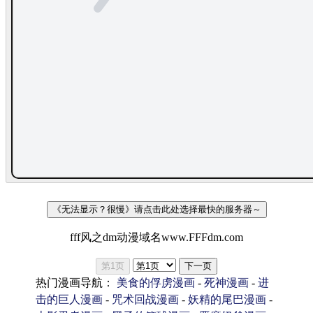
《无法显示？很慢》请点击此处选择最快的服务器～
fff风之dm动漫域名www.FFFdm.com
第1页
下一页
热门漫画导航：
美食的俘虏漫画
-
死神漫画
-
进
击的巨人漫画
-
咒术回战漫画
-
妖精的尾巴漫画
-