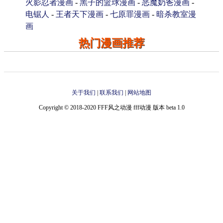
火影忍者漫画
-
黑子的篮球漫画
-
恶魔奶爸漫画
-
电锯人
-
王者天下漫画
-
七原罪漫画
-
暗杀教室漫
画
热门漫画推荐
关于我们
|
联系我们
|
网站地图
Copyright © 2018-2020 FFF风之动漫 fff动漫 版本 beta 1.0