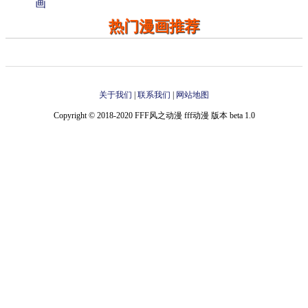
画
热门漫画推荐
关于我们
|
联系我们
|
网站地图
Copyright © 2018-2020 FFF风之动漫 fff动漫 版本 beta 1.0