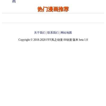
画
热门漫画推荐
关于我们
|
联系我们
|
网站地图
Copyright © 2018-2020 FFF风之动漫 fff动漫 版本 beta 1.0