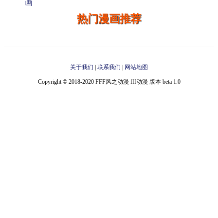
画
热门漫画推荐
关于我们
|
联系我们
|
网站地图
Copyright © 2018-2020 FFF风之动漫 fff动漫 版本 beta 1.0