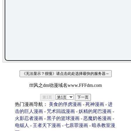
《无法显示？很慢》请点击此处选择最快的服务器～
fff风之dm动漫域名www.FFFdm.com
第1页
下一页
热门漫画导航：
美食的俘虏漫画
-
死神漫画
-
进
击的巨人漫画
-
咒术回战漫画
-
妖精的尾巴漫画
-
火影忍者漫画
-
黑子的篮球漫画
-
恶魔奶爸漫画
-
电锯人
-
王者天下漫画
-
七原罪漫画
-
暗杀教室漫