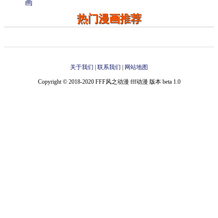
画
热门漫画推荐
关于我们
|
联系我们
|
网站地图
Copyright © 2018-2020 FFF风之动漫 fff动漫 版本 beta 1.0