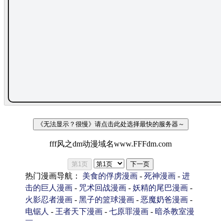
《无法显示？很慢》请点击此处选择最快的服务器～
fff风之dm动漫域名www.FFFdm.com
第1页
下一页
热门漫画导航：
美食的俘虏漫画
-
死神漫画
-
进
击的巨人漫画
-
咒术回战漫画
-
妖精的尾巴漫画
-
火影忍者漫画
-
黑子的篮球漫画
-
恶魔奶爸漫画
-
电锯人
-
王者天下漫画
-
七原罪漫画
-
暗杀教室漫